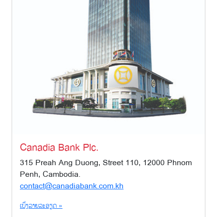
Canadia Bank Plc.
315 Preah Ang Duong, Street 110, 12000 Phnom
Penh, Cambodia.
contact@canadiabank.com.kh
ເບິ່ງລາຍລະອຽດ »