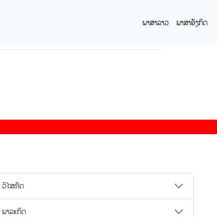
ພາສາລາວ
ພາສາອັງກິດ
ວິໄສທັດ
ພາລະກິດ