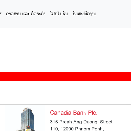
ຂ່າວສານ ແລະ ກິດຈະກໍາ
ໂປຣໂມຊັນ
ຮັບສະໝັກງານ
Canadia Bank Plc.
315 Preah Ang Duong, Street
110, 12000 Phnom Penh,