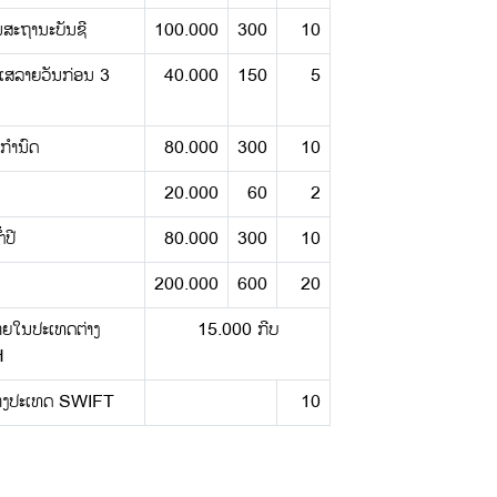
ືນສະຖານະບັນຊີ
100.000
300
10
ະແສລາຍວັນກ່ອນ 3
40.000
150
5
ກໍານົດ
80.000
300
10
20.000
60
2
່ປີ
80.000
300
10
200.000
600
20
າຍໃນປະເທດຕ່າງ
15.000 ກີບ
H
ຕ່າງປະເທດ SWIFT
10