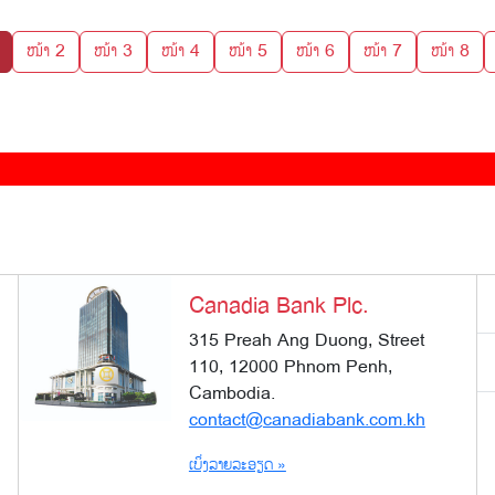
ໜ້າ 2
ໜ້າ 3
ໜ້າ 4
ໜ້າ 5
ໜ້າ 6
ໜ້າ 7
ໜ້າ 8
Canadia Bank Plc.
315 Preah Ang Duong, Street
110, 12000 Phnom Penh,
Cambodia.
contact@canadiabank.com.kh
ເບິ່ງລາຍລະອຽດ »