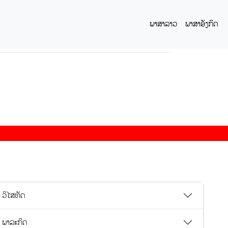
ພາສາລາວ
ພາສາອັງກິດ
ວິໄສທັດ
ພາລະກິດ