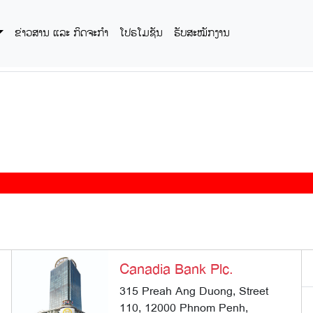
ຂ່າວສານ ແລະ ກິດຈະກໍາ
ໂປຣໂມຊັນ
ຮັບສະໝັກງານ
Canadia Bank Plc.
315 Preah Ang Duong, Street
110, 12000 Phnom Penh,