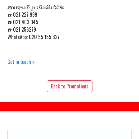
ສອບຖາມຂໍ້ມູນເພີ່ມເຕີມໄດ້ທີ່:
☎️ 021 227 999
☎️ 021 463 345
☎️ 021 256279
WhatsApp: 020 55 155 827
Get in touch »
Back to Promotions