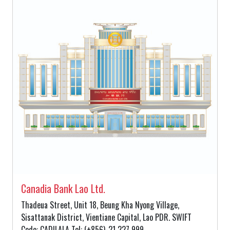
Canadia Bank Lao Ltd.
Thadeua Street, Unit 18, Beung Kha Nyong Village,
Sisattanak District, Vientiane Capital, Lao PDR. SWIFT
Code: CADILALA Tel: (+856)-21 227 999