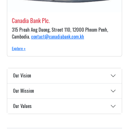
Canadia Bank Plc.
315 Preah Ang Duong, Street 110, 12000 Phnom Penh,
Cambodia.
contact@canadiabank.com.kh
Explore »
Our Vision
Our Mission
Our Values