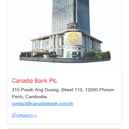
Canadia Bank Plc.
315 Preah Ang Duong, Street 110, 12000 Phnom
Penh, Cambodia.
contact@canadiabank.com.kh
ເບິ່ງລາຍລະອຽດ »